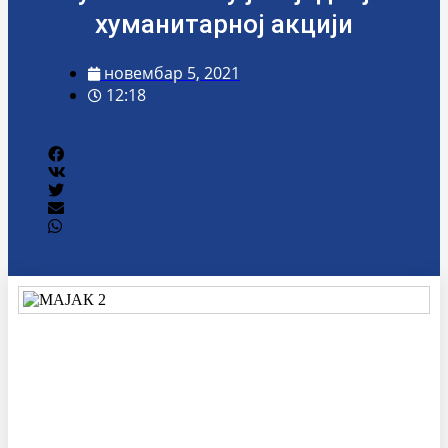
хуманитарној акцији
новембар 5, 2021
12:18