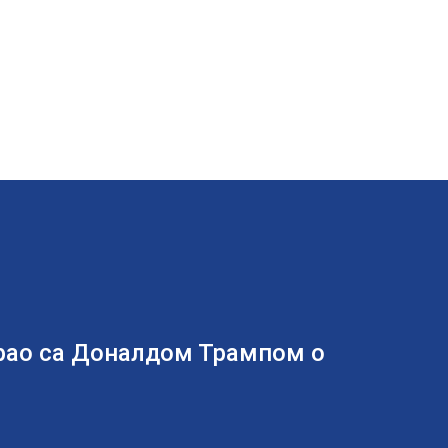
арао са Доналдом Трампом о