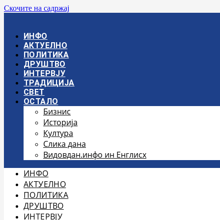
Скочите на садржај
ИНФО
АКТУЕЛНО
ПОЛИТИКА
ДРУШТВО
ИНТЕРВЈУ
ТРАДИЦИЈА
СВЕТ
ОСТАЛО
Бизнис
Историја
Култура
Слика дана
Видовдан.инфо ин Енглисх
ИНФО
АКТУЕЛНО
ПОЛИТИКА
ДРУШТВО
ИНТЕРВЈУ