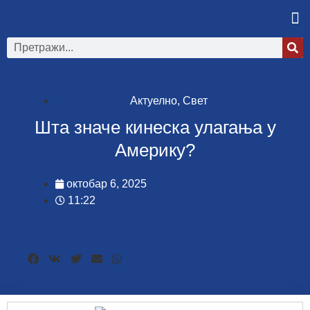
Актуелно
,
Свет
Шта значе кинеска улагања у
Америку?
октобар 6, 2025
11:22