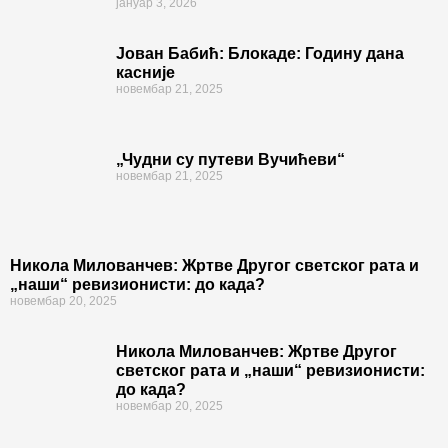
јануар 3, 2026
Јован Бабић: Блокаде: Годину дана
касније
новембар 21, 2025
„Чудни су путеви Вучићеви“
новембар 21, 2025
Никола Милованчев: Жртве Другог светског рата и
„наши“ ревизионисти: до када?
новембар 20, 2025
Никола Милованчев: Жртве Другог
светског рата и „наши“ ревизионисти:
до када?
новембар 20, 2025