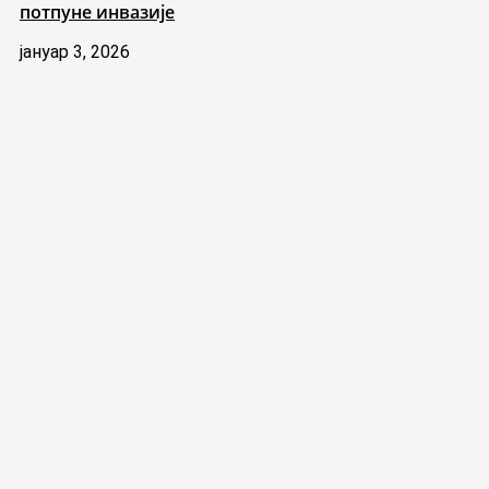
потпуне инвазије
јануар 3, 2026