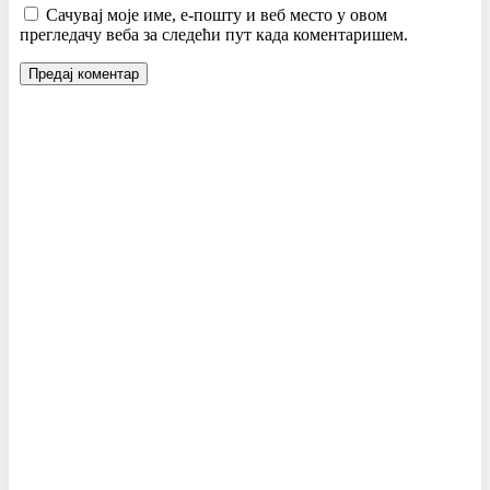
Сачувај моје име, е-пошту и веб место у овом
прегледачу веба за следећи пут када коментаришем.