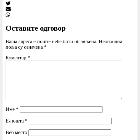
Оставите одговор
Ваша адреса е-поште неће бити објављена.
Неопходна
поља су означена
*
Коментар
*
Име
*
Е-пошта
*
Веб место