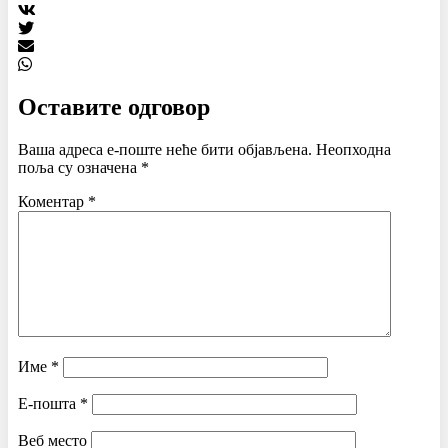
Оставите одговор
Ваша адреса е-поште неће бити објављена.
Неопходна
поља су означена
*
Коментар
*
Име
*
Е-пошта
*
Веб место