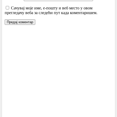
Сачувај моје име, е-пошту и веб место у овом
прегледачу веба за следећи пут када коментаришем.