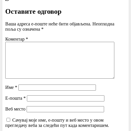
Оставите одговор
Ваша адреса е-поште неће бити објављена.
Неопходна
поља су означена
*
Коментар
*
Име
*
Е-пошта
*
Веб место
Сачувај моје име, е-пошту и веб место у овом
прегледачу веба за следећи пут када коментаришем.