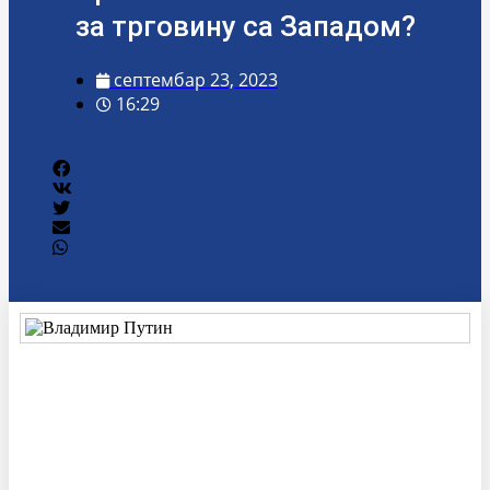
за трговину са Западом?
септембар 23, 2023
16:29