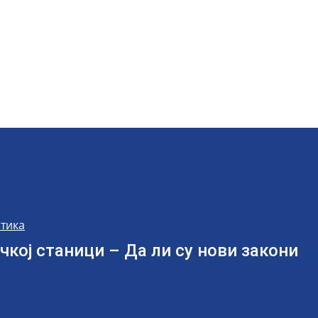
тика
чкој станици – Да ли су нови закони