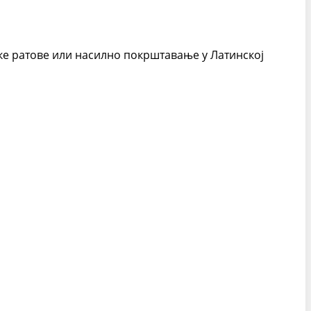
шке ратове или насилно покрштавање у Латинској