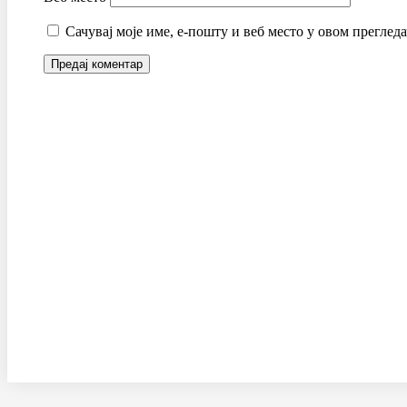
Сачувај моје име, е-пошту и веб место у овом преглед