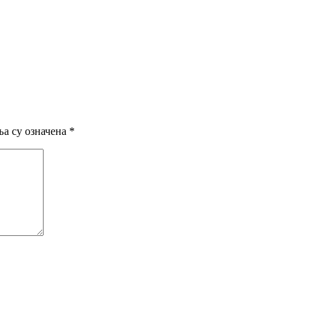
а су означена
*