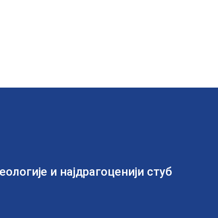
ологије и најдрагоценији стуб