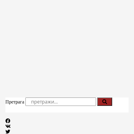
Претрага