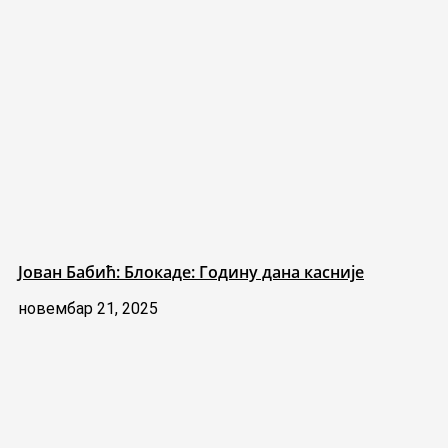
Јован Бабић: Блокаде: Годину дана касније
новембар 21, 2025