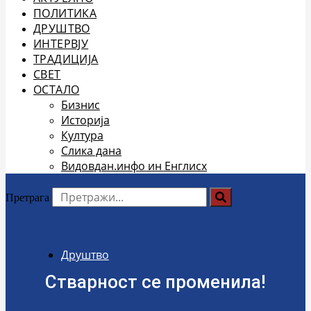
ПОЛИТИКА
ДРУШТВО
ИНТЕРВЈУ
ТРАДИЦИЈА
СВЕТ
ОСТАЛО
Бизнис
Историја
Култура
Слика дана
Видовдан.инфо ин Енглисх
Претрага
Друштво
Стварност се променила!