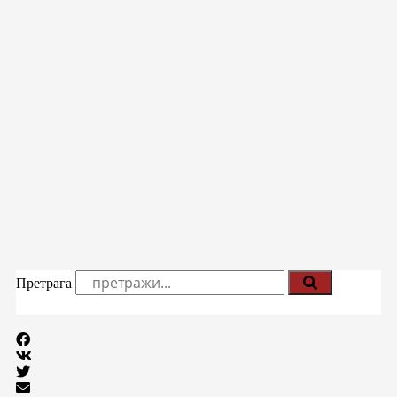
Претрага