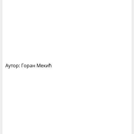
Аутор: Горан Мекић