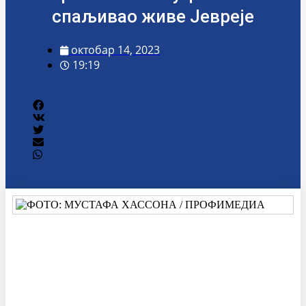
спаљивао живе Јевреје
октобар 14, 2023
19:19