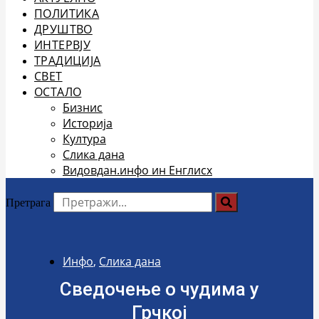
ПОЛИТИКА
ДРУШТВО
ИНТЕРВЈУ
ТРАДИЦИЈА
СВЕТ
ОСТАЛО
Бизнис
Историја
Култура
Слика дана
Видовдан.инфо ин Енглисх
Претрага
Инфо
,
Слика дана
Сведочење о чудима у
Грчкој