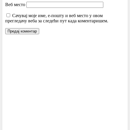
Веб место
Сачувај моје име, е-пошту и веб место у овом
прегледачу веба за следећи пут када коментаришем.