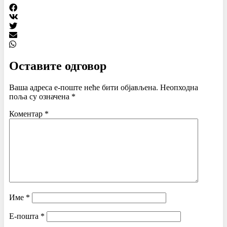
Оставите одговор
Ваша адреса е-поште неће бити објављена.
Неопходна
поља су означена
*
Коментар
*
Име
*
Е-пошта
*