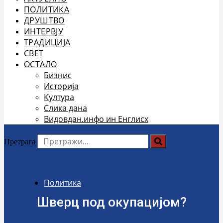
ПОЛИТИКА
ДРУШТВО
ИНТЕРВЈУ
ТРАДИЦИЈА
СВЕТ
ОСТАЛО
Бизнис
Историја
Култура
Слика дана
Видовдан.инфо ин Енглисх
Претрага
Политика
Шверц под окупацијом?