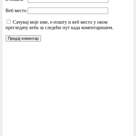
Веб место
Сачувај моје име, е-пошту и веб место у овом
прегледачу веба за следећи пут када коментаришем.