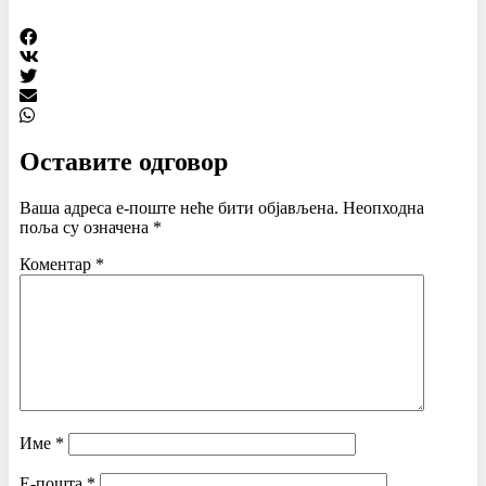
Оставите одговор
Ваша адреса е-поште неће бити објављена.
Неопходна
поља су означена
*
Коментар
*
Име
*
Е-пошта
*