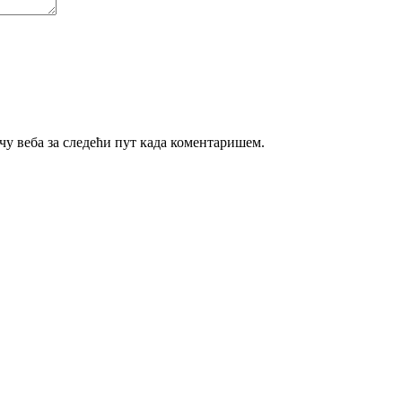
ачу веба за следећи пут када коментаришем.