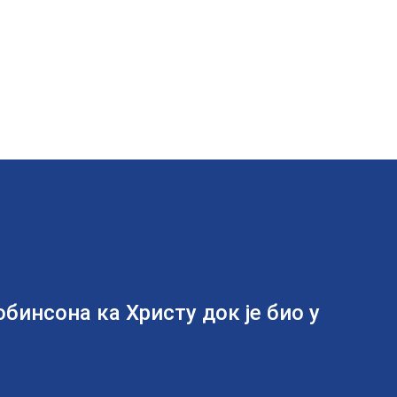
бинсона ка Христу док је био у