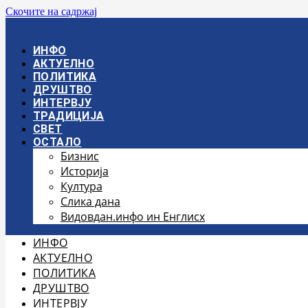
Скочите на садржај
ИНФО
АКТУЕЛНО
ПОЛИТИКА
ДРУШТВО
ИНТЕРВЈУ
ТРАДИЦИЈА
СВЕТ
ОСТАЛО
Бизнис
Историја
Култура
Слика дана
Видовдан.инфо ин Енглисх
ИНФО
АКТУЕЛНО
ПОЛИТИКА
ДРУШТВО
ИНТЕРВЈУ