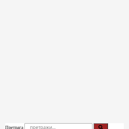
Претрага