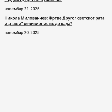
новембар 21, 2025
Никола Милованчев: Жртве Другог светског рата
и „наши“ ревизионисти: до када?
новембар 20, 2025