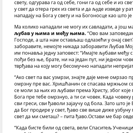
свету, одгурава га од себе, гони га од себе и из с
у свет да отера грех из света и да људе изведе у 
нападају на Бога у свету и на Богоносце као што 
Ма колико нападали не могу их савладати, а још 
љубав у њима и међу њима.
“Ово вам заповедам,
Господе, а шта нам остављаш одлазећи у онај свет
заборавите, немојте никада заборавити Љубав Мој
им понавља једну заповест: “Имајте љубави међу с
пођи без ње, брате, ни на један пут, ни једном 
тврђава на коју могу бесомучно нападати непријате
“Ако свет па вас узмрзи, знајте даје мене омрзао п
омрзну пре вас. Хришћанин се спасава мржњом сви
се моли за њих из љубави према Христу, због које г
Бога пре тебе омрзнуо, а ти си човек. Када човеку
сви греси, сви ђаволи зајаучу од бола. Зато што ј
да Бог продире у свет, ђаво све више диже узбуну 
свет да ми сметаш? – пита ђаво.Остави ме бар овде
“Када бисте били од света, вели Спаситељ Ученицим