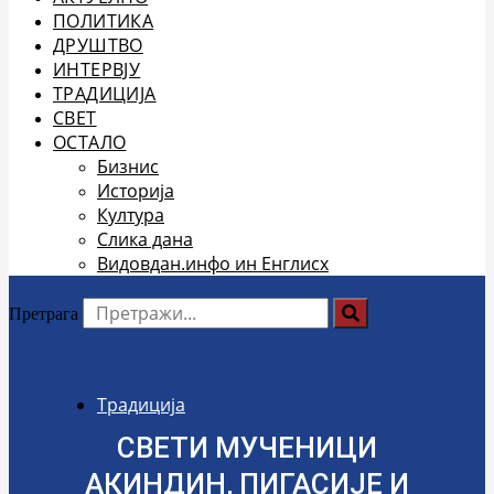
ПОЛИТИКА
ДРУШТВО
ИНТЕРВЈУ
ТРАДИЦИЈА
СВЕТ
ОСТАЛО
Бизнис
Историја
Култура
Слика дана
Видовдан.инфо ин Енглисх
Претрага
Традиција
СВЕТИ МУЧЕНИЦИ
АКИНДИН, ПИГАСИЈЕ И