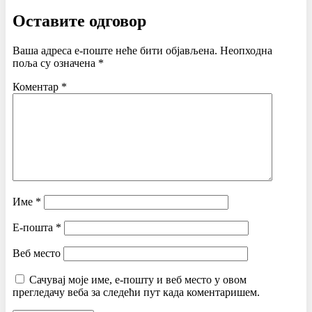
Оставите одговор
Ваша адреса е-поште неће бити објављена.
Неопходна
поља су означена
*
Коментар
*
Име
*
Е-пошта
*
Веб место
Сачувај моје име, е-пошту и веб место у овом
прегледачу веба за следећи пут када коментаришем.