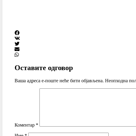
Оставите одговор
Ваша адреса е-поште неће бити објављена.
Неопходна пољ
Коментар
*
Име
*