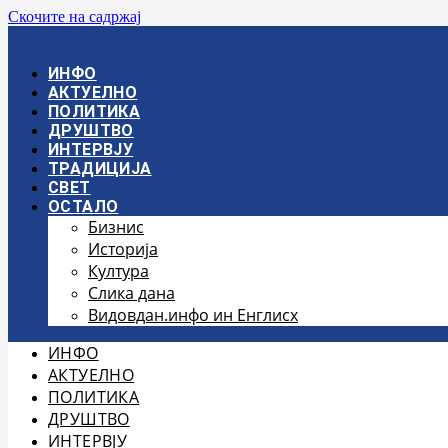
Скочите на садржај
ИНФО
АКТУЕЛНО
ПОЛИТИКА
ДРУШТВО
ИНТЕРВЈУ
ТРАДИЦИЈА
СВЕТ
ОСТАЛО
Бизнис
Историја
Култура
Слика дана
Видовдан.инфо ин Енглисх
ИНФО
АКТУЕЛНО
ПОЛИТИКА
ДРУШТВО
ИНТЕРВЈУ