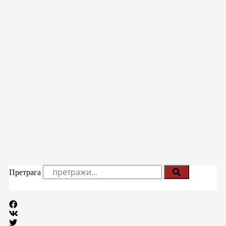
Претрага