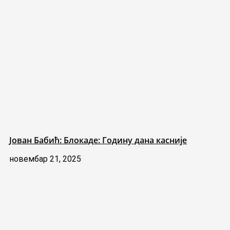
Јован Бабић: Блокаде: Годину дана касније
новембар 21, 2025