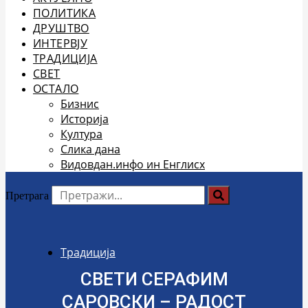
ПОЛИТИКА
ДРУШТВО
ИНТЕРВЈУ
ТРАДИЦИЈА
СВЕТ
ОСТАЛО
Бизнис
Историја
Култура
Слика дана
Видовдан.инфо ин Енглисх
Претрага
Традиција
СВЕТИ СЕРАФИМ
САРОВСКИ – РАДОСТ