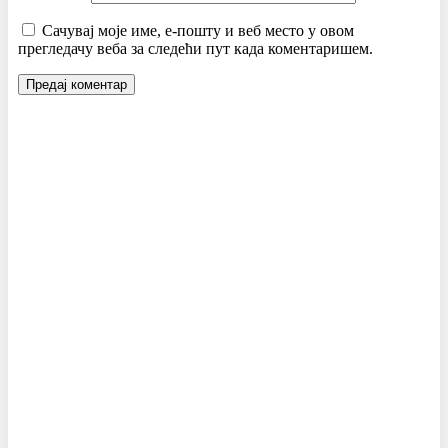
Сачувај моје име, е-пошту и веб место у овом
прегледачу веба за следећи пут када коментаришем.