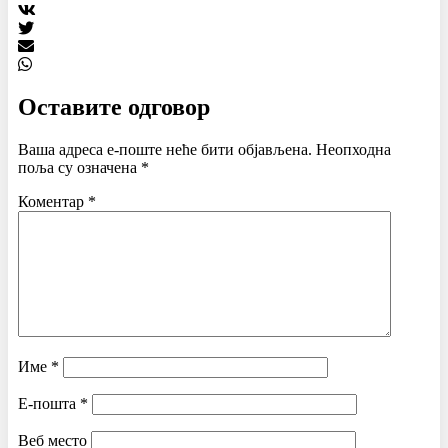
Оставите одговор
Ваша адреса е-поште неће бити објављена.
Неопходна
поља су означена
*
Коментар
*
Име
*
Е-пошта
*
Веб место