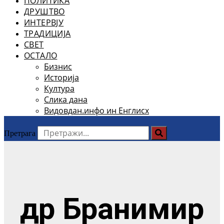
ПОЛИТИКА
ДРУШТВО
ИНТЕРВЈУ
ТРАДИЦИЈА
СВЕТ
ОСТАЛО
Бизнис
Историја
Култура
Слика дана
Видовдан.инфо ин Енглисх
Претрага
др Бранимир