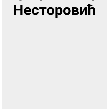
Несторовић