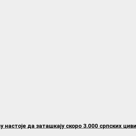
ву настоје да заташкају скоро 3.000 српских ци