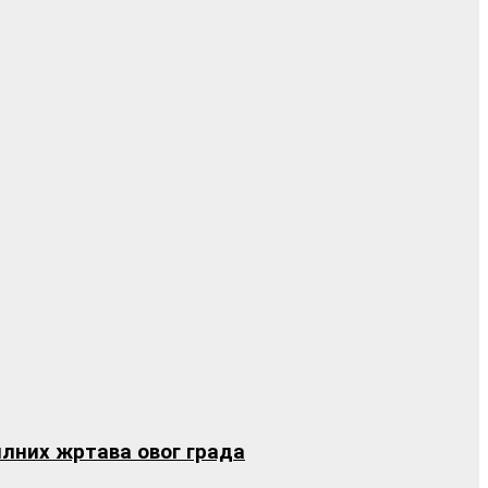
вилних жртава овог града