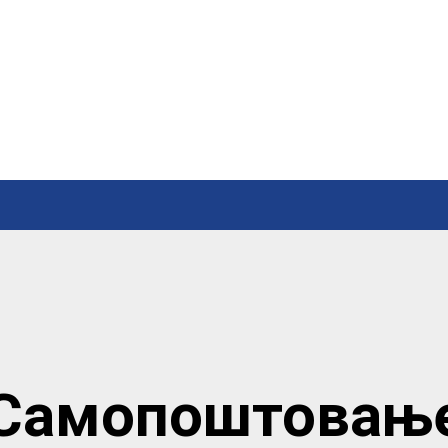
Самопоштовањ