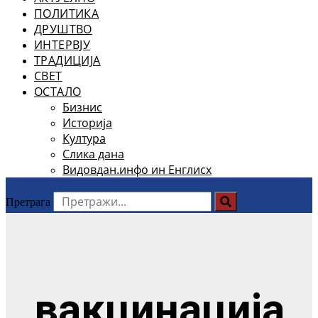
ПОЛИТИКА
ДРУШТВО
ИНТЕРВЈУ
ТРАДИЦИЈА
СВЕТ
ОСТАЛО
Бизнис
Историја
Култура
Слика дана
Видовдан.инфо ин Енглисх
Претрага
вакцинација