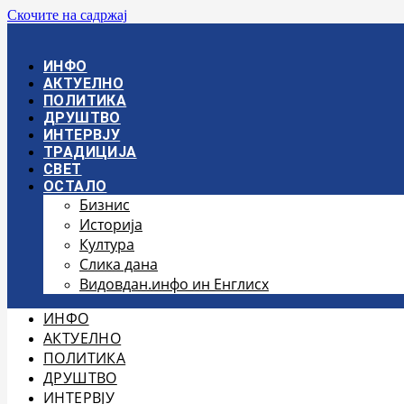
Скочите на садржај
ИНФО
АКТУЕЛНО
ПОЛИТИКА
ДРУШТВО
ИНТЕРВЈУ
ТРАДИЦИЈА
СВЕТ
ОСТАЛО
Бизнис
Историја
Култура
Слика дана
Видовдан.инфо ин Енглисх
ИНФО
АКТУЕЛНО
ПОЛИТИКА
ДРУШТВО
ИНТЕРВЈУ