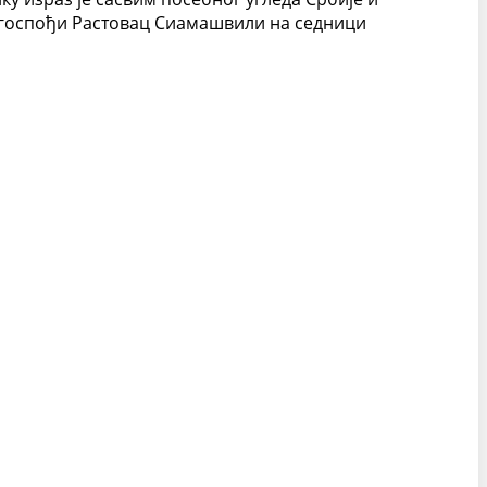
 госпођи Растовац Сиамашвили на седници