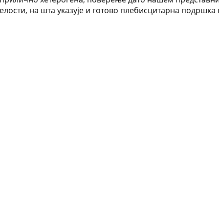
лости, на шта указује и готово плебисцитарна подршка