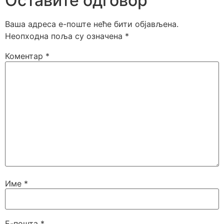
Оставите одговор
Ваша адреса е-поште неће бити објављена.
Неопходна поља су означена
*
Коментар
*
Име
*
Е-пошта
*