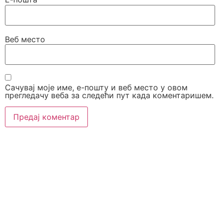
Веб место
Сачувај моје име, е-пошту и веб место у овом
прегледачу веба за следећи пут када коментаришем.