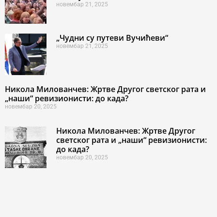
новембар 21, 2025
„Чудни су путеви Вучићеви“
новембар 21, 2025
Никола Милованчев: Жртве Другог светског рата и
„наши“ ревизионисти: до када?
новембар 20, 2025
Никола Милованчев: Жртве Другог
светског рата и „наши“ ревизионисти:
до када?
новембар 20, 2025