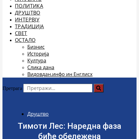
ПОЛИТИКА
ДРУШТВО
ИНТЕРВЈУ
ТРАДИЦИЈА
СВЕТ
ОСТАЛО
Бизнис
Историја
Култура
Слика дана
Видовдан.инфо ин Енглисх
Претрага
Друштво
Тимоти Лес: Наредна фаза
биће обележена