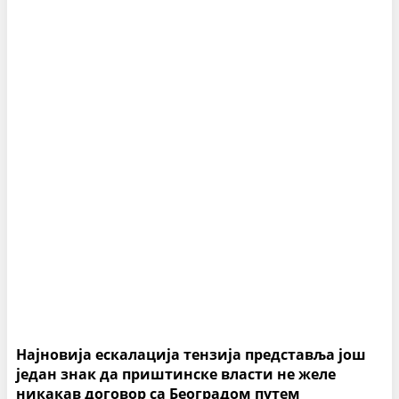
Најновија ескалација тензија представља још
један знак да приштинске власти не желе
никакав договор са Београдом путем