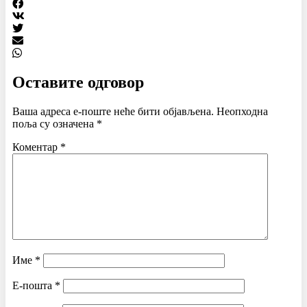
Оставите одговор
Ваша адреса е-поште неће бити објављена.
Неопходна
поља су означена
*
Коментар
*
Име
*
Е-пошта
*