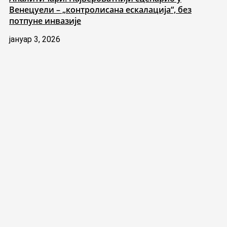
Венецуели – „контролисана ескалација“, без
потпуне инвазије
јануар 3, 2026