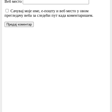
Веб место
Сачувај моје име, е-пошту и веб место у овом
прегледачу веба за следећи пут када коментаришем.