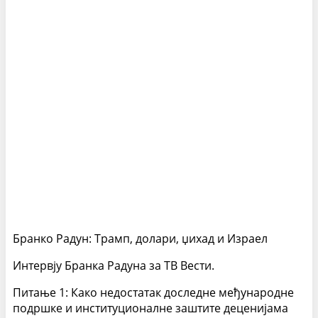
Бранко Радун: Трамп, долари, џихад и Израел
Интервју Бранка Радуна за ТВ Вести.
Питање 1: Како недостатак доследне међународне
подршке и институционалне заштите деценијама