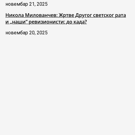
новембар 21, 2025
Никола Милованчев: Жртве Другог светског рата
и „наши“ ревизионисти: до када?
новембар 20, 2025