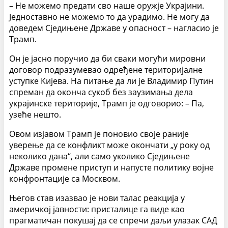
– Не можемо предати сво наше оружје Украјини.
Једноставно не можемо то да урадимо. Не могу да
доведем Сједињене Државе у опасност – нагласио је
Трамп.
Он је јасно поручио да би сваки могући мировни
договор подразумевао одређене територијалне
уступке Кијева. На питање да ли је Владимир Путин
спреман да оконча сукоб без заузимања дела
украјинске територије, Трамп је одговорио: – Па,
узеће нешто.
Овом изјавом Трамп је поновио своје раније
уверење да се конфликт може окончати „у року од
неколико дана“, али само уколико Сједињене
Државе промене приступ и напусте политику војне
конфронтације са Москвом.
Његов став изазвао је нови талас реакција у
америчкој јавности: присталице га виде као
прагматичан покушај да се спречи даљи улазак САД