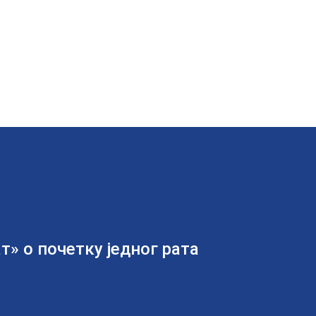
т» о почетку једног рата