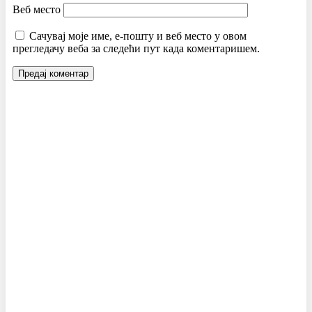
Веб место
Сачувај моје име, е-пошту и веб место у овом
прегледачу веба за следећи пут када коментаришем.