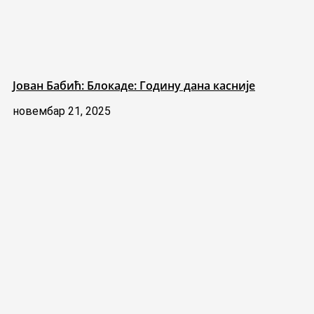
Јован Бабић: Блокаде: Годину дана касније
новембар 21, 2025