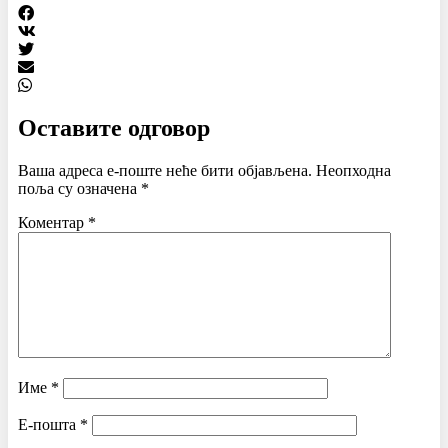
Оставите одговор
Ваша адреса е-поште неће бити објављена.
Неопходна
поља су означена
*
Коментар
*
Име
*
Е-пошта
*