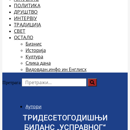
ПОЛИТИКА
ДРУШТВО
ИНТЕРВЈУ
ТРАДИЦИЈА
СВЕТ
ОСТАЛО
Бизнис
Историја
Култура
Слика дана
Видовдан.инфо ин Енглисх
Претрага
Аутори
ТРИДЕСЕТОГОДИШЊИ
БИЛАНС „УСПРАВНОГ“