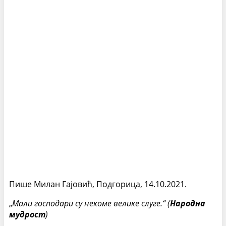
Пише Милан Гајовић, Подгорица, 14.10.2021.
„
Мали господари су некоме велике слуге.“ (
Народна
мудрост
)