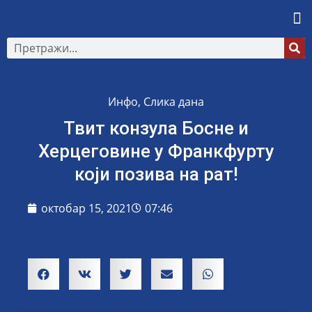
Инфо
,
Слика дана
Твит конзула Босне и
Херцеговине у Франкфурту
који позива на рат!
октобар 15, 2021
07:46