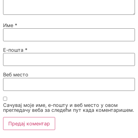
Име
*
Е-пошта
*
Веб место
Сачувај моје име, е-пошту и веб место у овом
прегледачу веба за следећи пут када коментаришем.