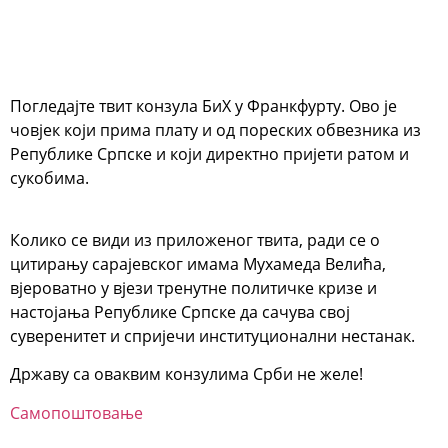
Погледајте твит конзула БиХ у Франкфурту. Ово је
човјек који прима плату и од пореских обвезника из
Републике Српске и који директно пријети ратом и
сукобима.
Колико се види из приложеног твита, ради се о
цитирању сарајевског имама Мухамеда Велића,
вјероватно у вјези тренутне политичке кризе и
настојања Републике Српске да сачува свој
суверенитет и спријечи институционални нестанак.
Државу са оваквим конзулима Срби не желе!
Самопоштовање