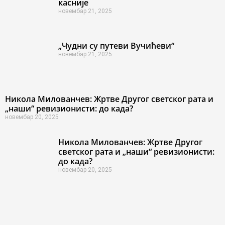
касније
новембар 21, 2025
„Чудни су путеви Вучићеви“
новембар 21, 2025
Никола Милованчев: Жртве Другог светског рата и
„наши“ ревизионисти: до када?
новембар 20, 2025
Никола Милованчев: Жртве Другог
светског рата и „наши“ ревизионисти:
до када?
новембар 20, 2025