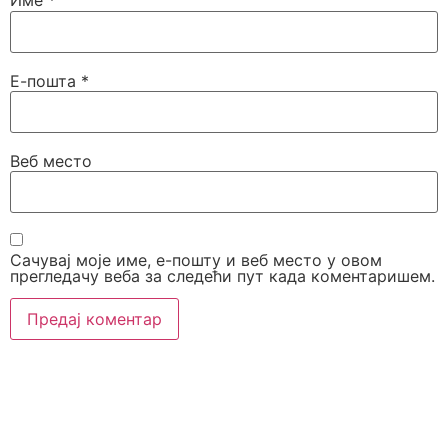
Име
*
Е-пошта
*
Веб место
Сачувај моје име, е-пошту и веб место у овом
прегледачу веба за следећи пут када коментаришем.