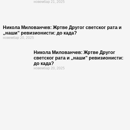
новембар 21, 2025
Никола Милованчев: Жртве Другог светског рата и
„наши“ ревизионисти: до када?
новембар 20, 2025
Никола Милованчев: Жртве Другог
светског рата и „наши“ ревизионисти:
до када?
новембар 20, 2025