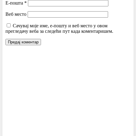
Е-пошта
*
Веб место
Сачувај моје име, е-пошту и веб место у овом
прегледачу веба за следећи пут када коментаришем.