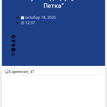
Петка”
октобар 18, 2025
12:37