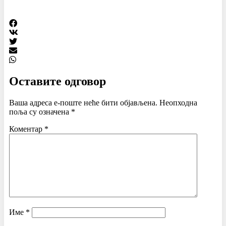
Оставите одговор
Ваша адреса е-поште неће бити објављена.
Неопходна
поља су означена
*
Коментар
*
Име
*