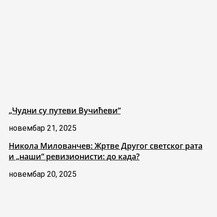
„Чудни су путеви Вучићеви“
новембар 21, 2025
Никола Милованчев: Жртве Другог светског рата
и „наши“ ревизионисти: до када?
новембар 20, 2025