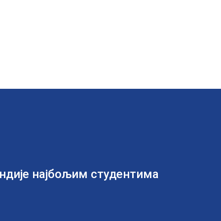
ендије најбољим студентима