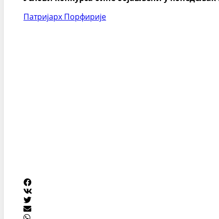
Патријарх Порфирије