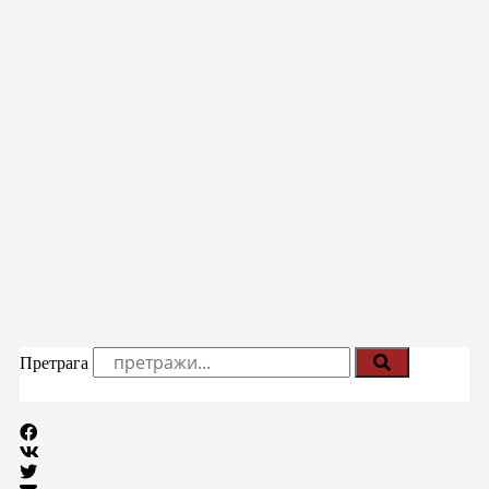
Претрага