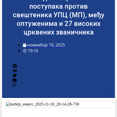
поступака против
свештеника УПЦ (МП), међу
оптуженима и 27 високих
црквених званичника
новембар 10, 2025
19:16