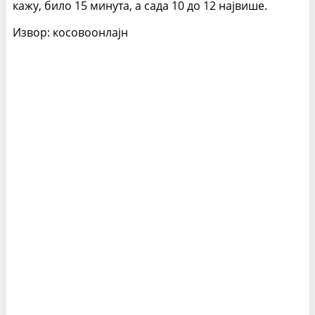
кажу, било 15 минута, а сада 10 до 12 највише.
Извор: косовоонлајн