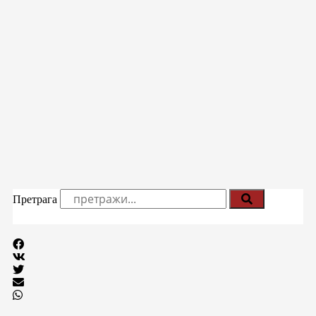
Претрага