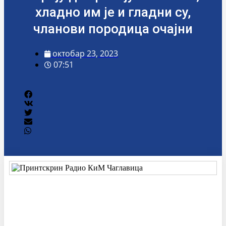
хладно им је и гладни су,
чланови породица очајни
октобар 23, 2023
07:51