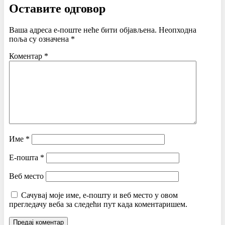
Оставите одговор
Ваша адреса е-поште неће бити објављена.
Неопходна
поља су означена
*
Коментар
*
Име
*
Е-пошта
*
Веб место
Сачувај моје име, е-пошту и веб место у овом
прегледачу веба за следећи пут када коментаришем.