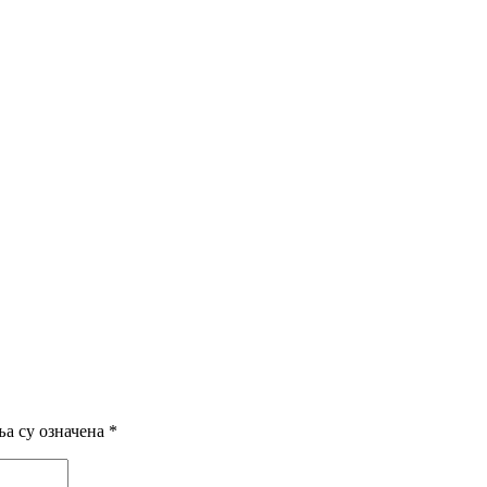
а су означена
*