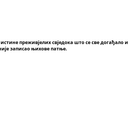
 истине преживјелих свједока што се све догађало и
није записао њихове патње.