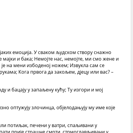
 јаких емоција. У сваком људском створу снажно
 мајки и бака; Немојте нас, немојте, ми смо жене и
о је на мени избоденој ножем; Извукла сам се
укама; Кога првога да закољем, дјецу или вас? –
у и бацају у запаљену кућу; Ту изгори и мој
изно оптужују злочинца, објелодањују му име које
ли потиљак, печени у ватри, спаљивани у
опати прије страшне смрти, стрмоглављивани у