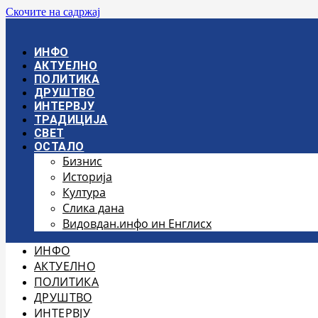
Скочите на садржај
ИНФО
АКТУЕЛНО
ПОЛИТИКА
ДРУШТВО
ИНТЕРВЈУ
ТРАДИЦИЈА
СВЕТ
ОСТАЛО
Бизнис
Историја
Култура
Слика дана
Видовдан.инфо ин Енглисх
ИНФО
АКТУЕЛНО
ПОЛИТИКА
ДРУШТВО
ИНТЕРВЈУ