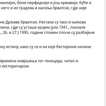
милијих, били перфиднији и још крвавији. Куће и
его и из градова и насеља Хрватске, гдје није
не Државе Хрватске. Нестала су тако и њихова
ини, гдје су усташе крајем јула 1941., поклале
 26. и 27.) 1995. године спомен плоче су разбијене
у истину, како су се и на које бестијалне начине
д времена извршења тог геноцида, читао и
и хисторичаром.