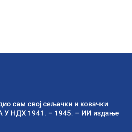
дио сам свој сељачки и ковачки
У НДХ 1941. – 1945. – ИИ издање