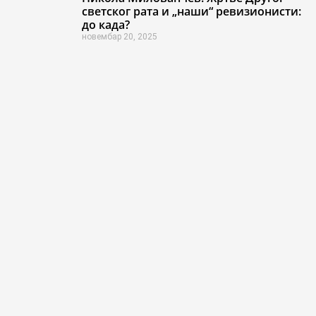
светског рата и „наши“ ревизионисти:
до када?
новембар 20, 2025