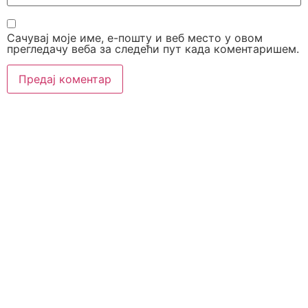
Сачувај моје име, е-пошту и веб место у овом
прегледачу веба за следећи пут када коментаришем.