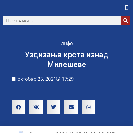
Инфо
Уздизање крста изнад
Милешеве
октобар 25, 2021
17:29