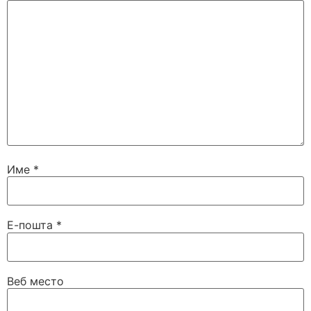
Име
*
Е-пошта
*
Веб место