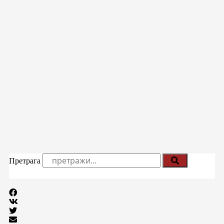
Претрага