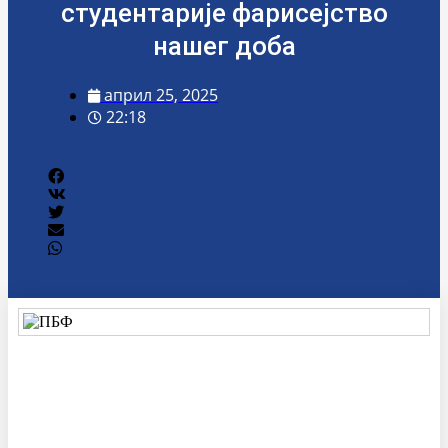
студентарије фарисејство
нашег доба
април 25, 2025
22:18