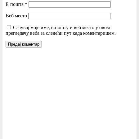
Е-пошта
*
Веб место
Сачувај моје име, е-пошту и веб место у овом
прегледачу веба за следећи пут када коментаришем.