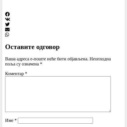
Оставите одговор
Ваша адреса е-поште неће бити објављена.
Неопходна
поља су означена
*
Коментар
*
Име
*