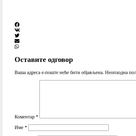
Оставите одговор
Ваша адреса е-поште неће бити објављена.
Неопходна пољ
Коментар
*
Име
*