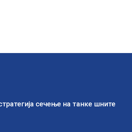
стратегија сечење на танке шните