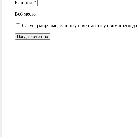
Е-пошта
*
Веб место
Сачувај моје име, е-пошту и веб место у овом преглед