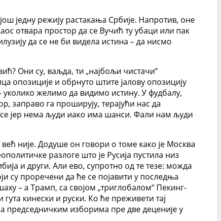
још једну режију растакања Србије. Напротив, оне
аос отвара простор да се Вучић ту убаци или пак
илузију да се не би видела истина – да нисмо
ић? Они су, ваљда, ти „најбољи чистачи“
ица опозиције и обрнуто штите јалову опозицију
 – уколико желимо да видимо истину. У фудбалу,
ор, заправо га проширују, терајући нас да
 се јер нема људи иако има шанси. Фали нам људи
већ није. Додуше он говори о томе како је Москва
ополитичке разлоге што је Русија пустила низ
бија и други. Али ево, супротно од те тезе: можда
ји су проречени да ће се појавити у последња
аху – а Трамп, са својом „триглобалом“ Пекинг-
 гута кинески и руски. Ко ће преживети тај
на председничким изборима пре две деценије у