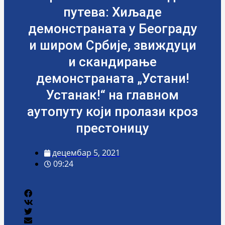
путева: Хиљаде
демонстраната у Београду
и широм Србије, звиждуци
и скандирање
демонстраната „Устани!
Устанак!“ на главном
аутопуту који пролази кроз
престоницу
децембар 5, 2021
09:24