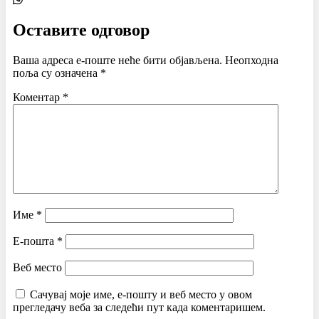
Оставите одговор
Ваша адреса е-поште неће бити објављена.
Неопходна
поља су означена
*
Коментар
*
Име
*
Е-пошта
*
Веб место
Сачувај моје име, е-пошту и веб место у овом
прегледачу веба за следећи пут када коментаришем.