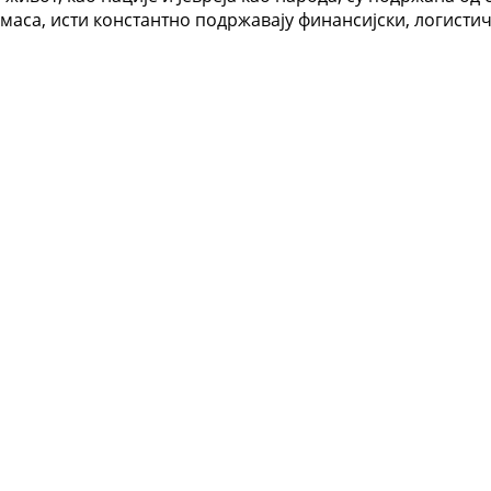
амаса, исти константно подржавају финансијски, логисти