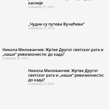
касније
новембар 21, 2025
„Чудни су путеви Вучићеви“
новембар 21, 2025
Никола Милованчев: Жртве Другог светског рата и
„наши“ ревизионисти: до када?
новембар 20, 2025
Никола Милованчев: Жртве Другог
светског рата и „наши“ ревизионисти:
до када?
новембар 20, 2025