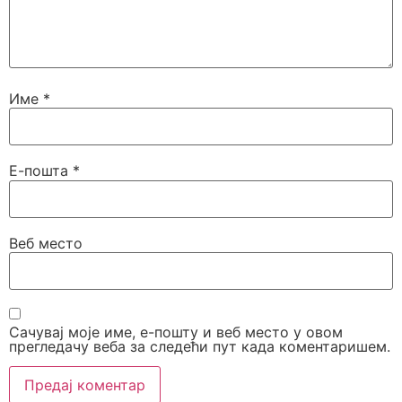
Име
*
Е-пошта
*
Веб место
Сачувај моје име, е-пошту и веб место у овом
прегледачу веба за следећи пут када коментаришем.