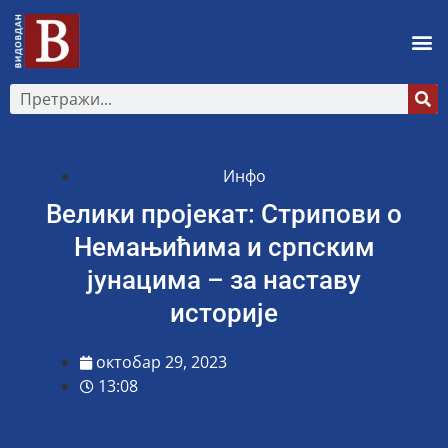
Инфо
Велики пројекат: Стрипови о
Немањићима и српским
јунацима – за наставу
историје
октобар 29, 2023
13:08