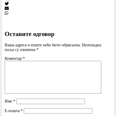
Оставите одговор
Ваша адреса е-поште неће бити објављена.
Неопходна
поља су означена
*
Коментар
*
Име
*
Е-пошта
*