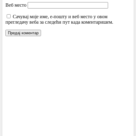
Веб место
Сачувај моје име, е-пошту и веб место у овом
прегледачу веба за следећи пут када коментаришем.