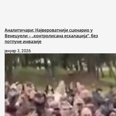
Аналитичари: Највероватнији сценарио у
Венецуели – „контролисана ескалација“, без
потпуне инвазије
јануар 3, 2026