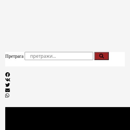
Претрага