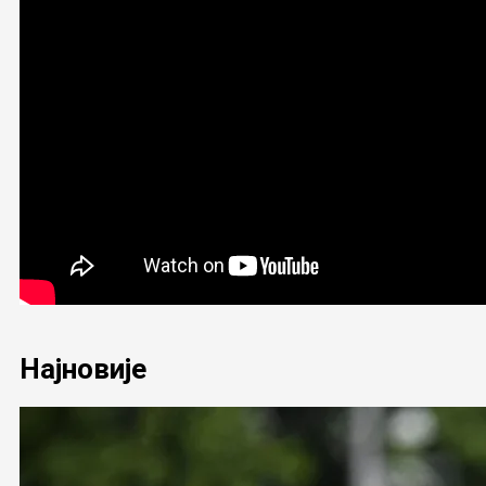
Најновије