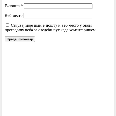
Е-пошта
*
Веб место
Сачувај моје име, е-пошту и веб место у овом
прегледачу веба за следећи пут када коментаришем.